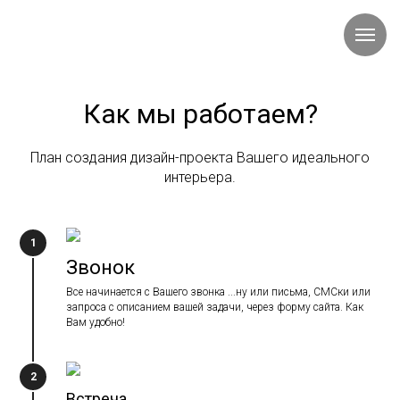
Как мы работаем?
План создания дизайн-проекта Вашего идеального
интерьера.
1
Звонок
Все начинается с Вашего звонка ...ну или письма, СМСки или
запроса с описанием вашей задачи, через форму сайта. Как
Вам удобно!
2
Встреча