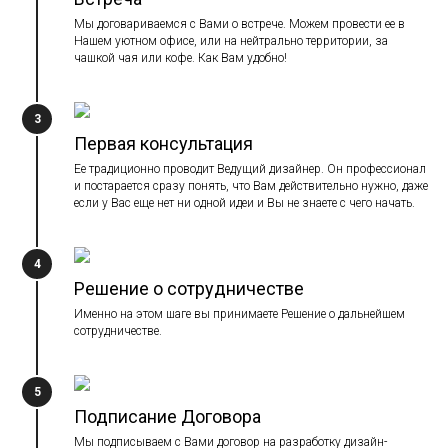
Мы договариваемся с Вами о встрече. Можем провести ее в
Нашем уютном офисе, или на нейтрально территории, за
чашкой чая или кофе. Как Вам удобно!
3
Первая консультация
Ее традиционно проводит Ведущий дизайнер. Он профессионал
и постарается сразу понять, что Вам действительно нужно, даже
если у Вас еще нет ни одной идеи и Вы не знаете с чего начать.
4
Решение о сотрудничестве
Именно на этом шаге вы принимаете Решение о дальнейшем
сотрудничестве.
5
Подписание Договора
Мы подписываем с Вами договор на разработку дизайн-